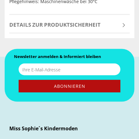
Pflegehinweis: Maschinenwäsche bei 30°C
DETAILS ZUR PRODUKTSICHERHEIT
Newsletter anmelden & Informiert bleiben
Miss Sophie´s Kindermoden