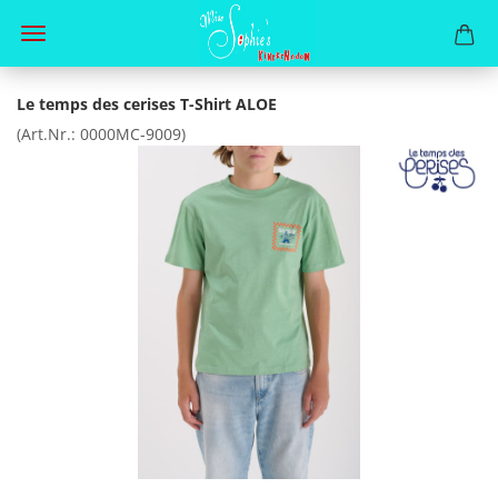
Le temps des cerises T-Shirt ALOE
(Art.Nr.:
0000MC-9009
)