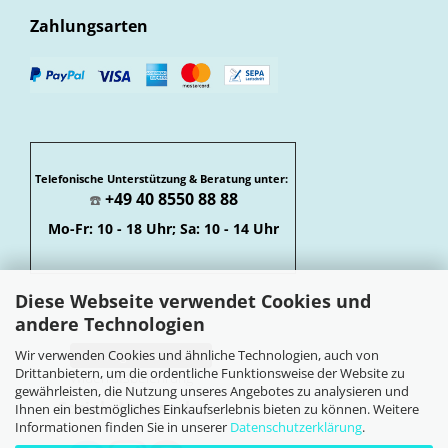
Zahlungsarten
Telefonische Unterstützung & Beratung unter:
+49 40 8550 88 88
☎️
Mo-Fr: 10 - 18 Uhr; Sa: 10 - 14 Uhr
Diese Webseite verwendet Cookies und
andere Technologien
Wir verwenden Cookies und ähnliche Technologien, auch von
Vertrag widerrufen
Drittanbietern, um die ordentliche Funktionsweise der Website zu
Widerrufsbelehrung
gewährleisten, die Nutzung unseres Angebotes zu analysieren und
Soziale Netzwerke
Ihnen ein bestmögliches Einkaufserlebnis bieten zu können. Weitere
Informationen finden Sie in unserer
Datenschutzerklärung
.