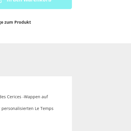
ge zum Produkt
 des Cerices -Wappen auf
 personalisierten Le Temps