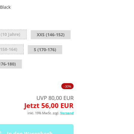
Black
 (10 Jahre)
XXS (146-152)
(158-164)
S (170-176)
176-180)
-30%
UVP 80,00 EUR
Jetzt 56,00 EUR
inkl. 19% MwSt. zzgl.
Versand
In den Warenkorb