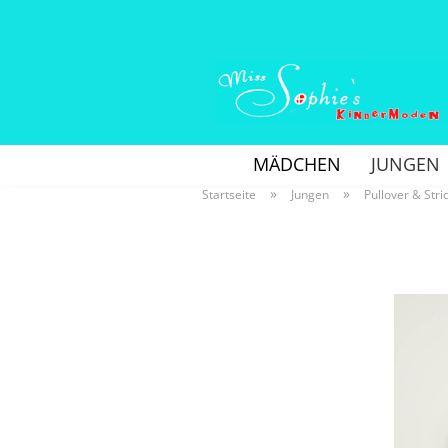
MÄDCHEN
JUNGEN
»
»
Startseite
Jungen
Pullover & Stri