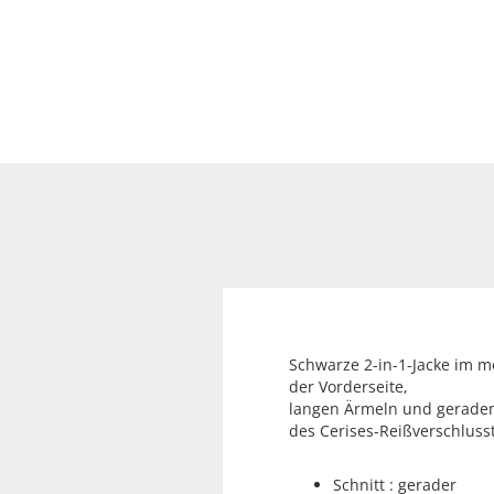
Schwarze 2-in-1-Jacke im m
der Vorderseite,
langen Ärmeln und geradem 
des Cerises-Reißverschlusst
Schnitt : gerader