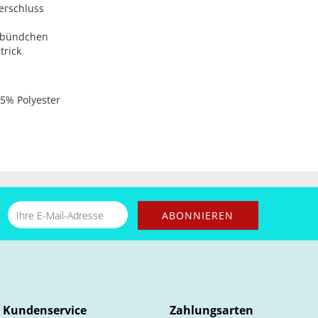
verschluss
nbündchen
trick
5% Polyester
Kundenservice
Zahlungsarten