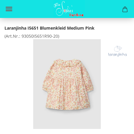
Laranjinha I5651 Blumenkleid Medium Pink
(Art.Nr.:
93050I5651R90-20
)