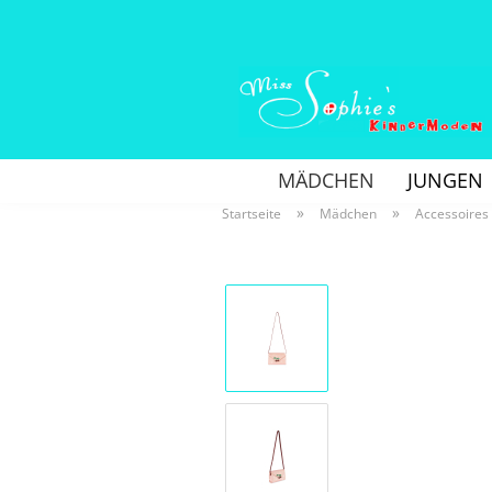
MÄDCHEN
JUNGEN
»
»
Startseite
Mädchen
Accessoires