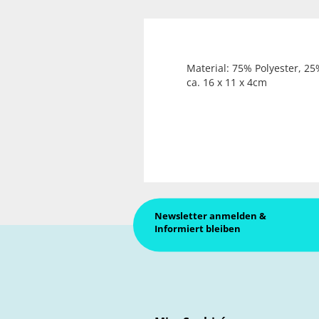
Material: 75% Polyester, 25
ca. 16 x 11 x 4cm
Newsletter anmelden &
Informiert bleiben