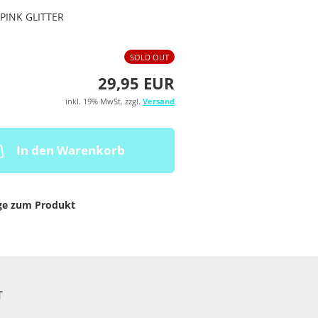
PINK GLITTER
SOLD OUT
29,95 EUR
inkl. 19% MwSt. zzgl.
Versand
In den Warenkorb
ge zum Produkt
T