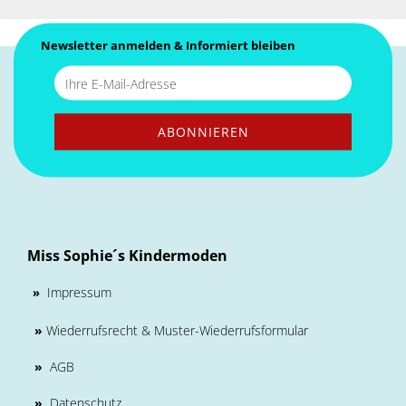
Newsletter anmelden & Informiert bleiben
Miss Sophie´s Kindermoden
Impressum
»
»
Wiederrufsrecht & Muster-Wiederrufsformular
»
AGB
»
Datenschutz