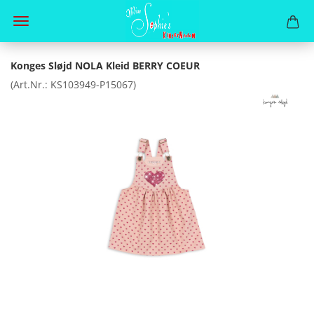
Konges Sløjd NOLA Kleid BERRY COEUR
(Art.Nr.:
KS103949-P15067
)