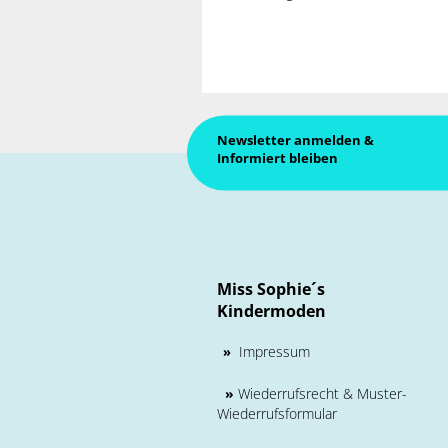
Newsletter anmelden &
Informiert bleiben
Miss Sophie´s
Kindermoden
Impressum
»
»
Wiederrufsrecht & Muster-
Wiederrufsformular