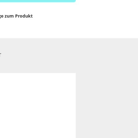
ge zum Produkt
T