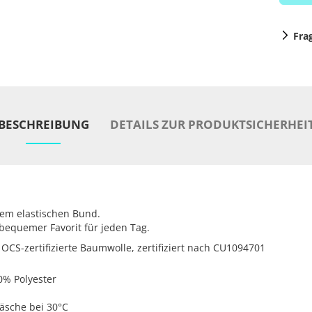
Fra
BESCHREIBUNG
DETAILS ZUR PRODUKTSICHERHEI
nem elastischen Bund.
bequemer Favorit für jeden Tag.
OCS-zertifizierte Baumwolle, zertifiziert nach CU1094701
0% Polyester
äsche bei 30°C