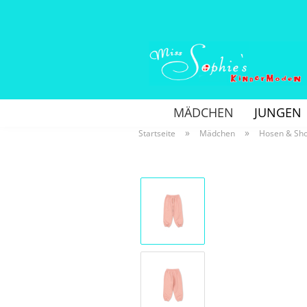
MÄDCHEN
JUNGEN
»
»
Startseite
Mädchen
Hosen & Sho