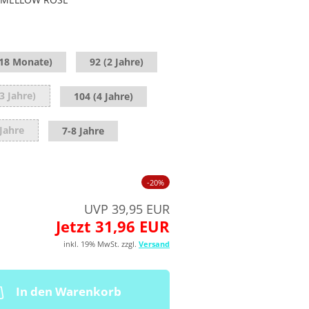
(18 Monate)
92 (2 Jahre)
3 Jahre)
104 (4 Jahre)
 Jahre
7-8 Jahre
-20%
UVP 39,95 EUR
Jetzt 31,96 EUR
inkl. 19% MwSt. zzgl.
Versand
In den Warenkorb