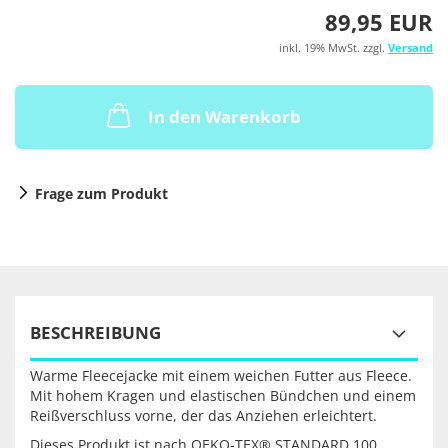
89,95 EUR
inkl. 19% MwSt. zzgl.
Versand
In den Warenkorb
Frage zum Produkt
BESCHREIBUNG
Warme Fleecejacke mit einem weichen Futter aus Fleece.
Mit hohem Kragen und elastischen Bündchen und einem
Reißverschluss vorne, der das Anziehen erleichtert.
Dieses Produkt ist nach OEKO-TEX® STANDARD 100,