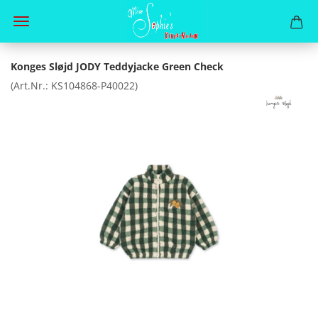
Konges Sløjd JODY Teddyjacke Green Check
(Art.Nr.:
KS104868-P40022
)