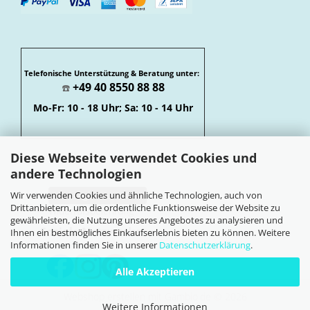
Telefonische Unterstützung & Beratung unter:
+49 40 8550 88 88
☎️
Mo-Fr: 10 - 18 Uhr; Sa: 10 - 14 Uhr
Diese Webseite verwendet Cookies und
andere Technologien
Wir verwenden Cookies und ähnliche Technologien, auch von
Vertrag widerrufen
Drittanbietern, um die ordentliche Funktionsweise der Website zu
Widerrufsbelehrung
gewährleisten, die Nutzung unseres Angebotes zu analysieren und
Soziale Netzwerke
Ihnen ein bestmögliches Einkaufserlebnis bieten zu können. Weitere
Informationen finden Sie in unserer
Datenschutzerklärung
.
Alle Akzeptieren
Webshop erstellen
mit Gambio.de © 2026
Weitere Informationen