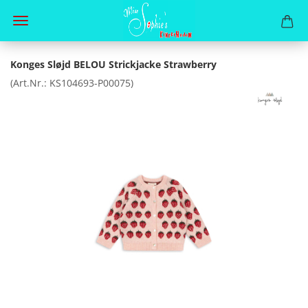
Konges Sløjd BELOU Strickjacke Strawberry
(Art.Nr.:
KS104693-P00075
)