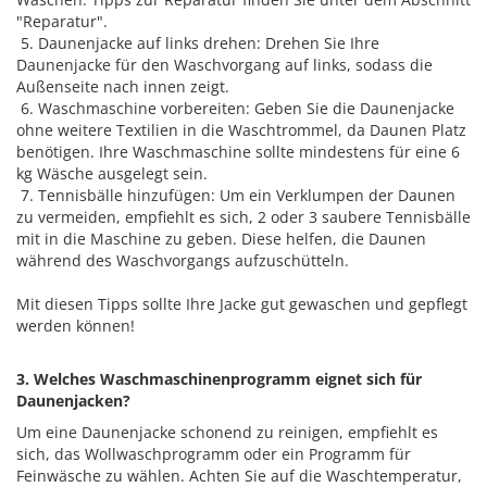
"Reparatur".
5. Daunenjacke auf links drehen: Drehen Sie Ihre
Daunenjacke für den Waschvorgang auf links, sodass die
Außenseite nach innen zeigt.
6. Waschmaschine vorbereiten: Geben Sie die Daunenjacke
ohne weitere Textilien in die Waschtrommel, da Daunen Platz
benötigen. Ihre Waschmaschine sollte mindestens für eine 6
kg Wäsche ausgelegt sein.
7. Tennisbälle hinzufügen: Um ein Verklumpen der Daunen
zu vermeiden, empfiehlt es sich, 2 oder 3 saubere Tennisbälle
mit in die Maschine zu geben. Diese helfen, die Daunen
während des Waschvorgangs aufzuschütteln.
Mit diesen Tipps sollte Ihre Jacke gut gewaschen und gepflegt
werden können!
3. Welches Waschmaschinenprogramm eignet sich für
Daunenjacken?
Um eine Daunenjacke schonend zu reinigen, empfiehlt es
sich, das Wollwaschprogramm oder ein Programm für
Feinwäsche zu wählen. Achten Sie auf die Waschtemperatur,