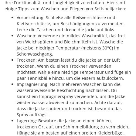
ihre Funktionalität und Langlebigkeit zu erhalten. Hier sind
einige Tipps zum Waschen und Pflegen von Softshelljacken:
Vorbereitung: Schließe alle Reißverschlüsse und
Klettverschlüsse, um Beschädigungen zu vermeiden.
Leere die Taschen und drehe die Jacke auf links.
Waschen: Verwende ein mildes Waschmittel, das frei
von Weichspülern und Bleichmitteln ist. Wasche die
Jacke bei niedriger Temperatur (meistens 30°C) im
Schonwaschgang.
Trocknen: Am besten lässt du die Jacke an der Luft
trocknen. Wenn du einen Trockner verwenden
möchtest, wähle eine niedrige Temperatur und füge ein
paar Tennisbälle hinzu, um die Fasern aufzulockern.
Imprägnierung: Nach mehreren Wäschen kann die
wasserabweisende Beschichtung nachlassen. Du
kannst ein Imprägnierspray verwenden, um die Jacke
wieder wasserabweisend zu machen. Achte darauf,
dass die Jacke sauber und trocken ist, bevor du das
Spray aufträgst.
Lagerung: Bewahre die Jacke an einem kühlen,
trockenen Ort auf, um Schimmelbildung zu vermeiden.
Hänge sie am besten auf einen breiten Kleiderbügel,