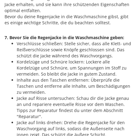
Jacke erhalten, und sie kann ihre schützenden Eigenschaften
optimal entfalten.
Bevor du deine Regenjacke in die Waschmaschine gibst, gibt
es einige wichtige Schritte, die du beachten solltest.
7. Bevor Sie die Regenjacke in die Waschmaschine geben:
Verschlüsse schließen: Stelle sicher, dass alle Klett- und
Reißverschlüsse sowie Knöpfe geschlossen sind. Das
schützt die Jacke während des Waschvorgangs.
Kordelzüge und Schnüre lockern: Lockere alle
Kordelzüge und Schnüre, um Spannungen im Stoff zu
vermeiden. So bleibt die Jacke in gutem Zustand.
Inhalte aus den Taschen entfernen: Überprüfe die
Taschen und entferne alle Inhalte, um Beschädigungen
zu vermeiden.
Jacke auf Risse untersuchen: Schau dir die Jacke genau
an und repariere eventuelle Risse vor dem Waschen.
Tipps zur Reparatur findest du unter dem Abschnitt
"Reparatur".
Jacke auf links drehen: Drehe die Regenjacke für den
Waschvorgang auf links, sodass die Außenseite nach
innen zeigt. Das schützt die äußere Schicht.