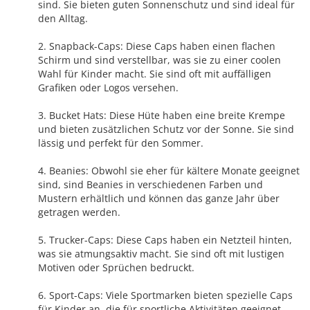
sind. Sie bieten guten Sonnenschutz und sind ideal für
den Alltag.
2. Snapback-Caps: Diese Caps haben einen flachen
Schirm und sind verstellbar, was sie zu einer coolen
Wahl für Kinder macht. Sie sind oft mit auffälligen
Grafiken oder Logos versehen.
3. Bucket Hats: Diese Hüte haben eine breite Krempe
und bieten zusätzlichen Schutz vor der Sonne. Sie sind
lässig und perfekt für den Sommer.
4. Beanies: Obwohl sie eher für kältere Monate geeignet
sind, sind Beanies in verschiedenen Farben und
Mustern erhältlich und können das ganze Jahr über
getragen werden.
5. Trucker-Caps: Diese Caps haben ein Netzteil hinten,
was sie atmungsaktiv macht. Sie sind oft mit lustigen
Motiven oder Sprüchen bedruckt.
6. Sport-Caps: Viele Sportmarken bieten spezielle Caps
für Kinder an, die für sportliche Aktivitäten geeignet