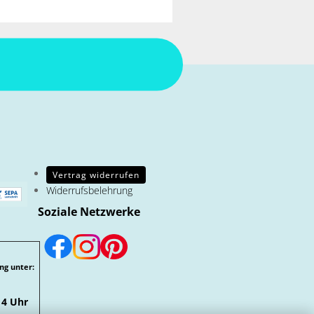
Vertrag widerrufen
Widerrufsbelehrung
Soziale Netzwerke
ng unter:
14 Uhr