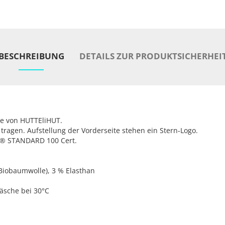
BESCHREIBUNG
DETAILS ZUR PRODUKTSICHERHEI
ze von HUTTEliHUT.
tragen. Aufstellung der Vorderseite stehen ein Stern-Logo.
EX® STANDARD 100 Cert.
Biobaumwolle), 3 % Elasthan
äsche bei 30°C