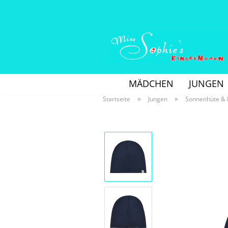
MÄDCHEN
JUNGEN
»
»
Startseite
Jungen
Sonnenhüte &