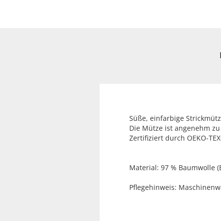
Süße, einfarbige Strickmüt
Die Mütze ist angenehm zu 
Zertifiziert durch OEKO-T
Material: 97 % Baumwolle (
Pflegehinweis: Maschinenw