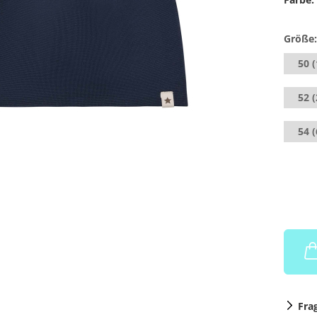
Größe:
50 
52 (
54 (
Fra