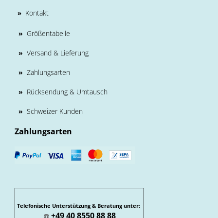
Kontakt
»
»
Größentabelle
»
Versand & Lieferung
»
Zahlungsarten
»
Rücksendung & Umtausch
»
Schweizer Kunden
Zahlungsarten
Telefonische Unterstützung & Beratung unter:
+49 40 8550 88 88
☎️