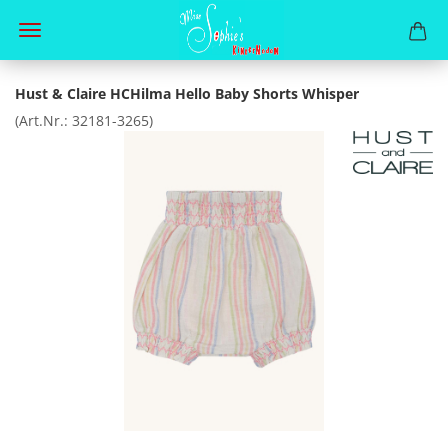
Hust & Claire HCHilma Hello Baby Shorts Whisper
(Art.Nr.:
32181-3265
)