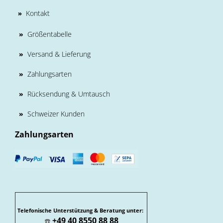
Kontakt
»
»
Größentabelle
»
Versand & Lieferung
»
Zahlungsarten
»
Rücksendung & Umtausch
»
Schweizer Kunden
Zahlungsarten
Telefonische Unterstützung & Beratung unter:
+49 40 8550 88 88
☎️