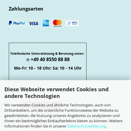
Zahlungsarten
Telefonische Unterstützung & Beratung unter:
+49 40 8550 88 88
☎️
Mo-Fr: 10 - 18 Uhr; Sa: 10 - 14 Uhr
Diese Webseite verwendet Cookies und
andere Technologien
Wir verwenden Cookies und ähnliche Technologien, auch von
Vertrag widerrufen
Drittanbietern, um die ordentliche Funktionsweise der Website zu
Widerrufsbelehrung
gewährleisten, die Nutzung unseres Angebotes zu analysieren und
Soziale Netzwerke
Ihnen ein bestmögliches Einkaufserlebnis bieten zu können. Weitere
Informationen finden Sie in unserer
Datenschutzerklärung
.