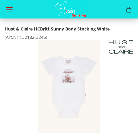
Hust & Claire HCBritt Sunny Body Stocking White
(Art.Nr.:
32182-3246
)