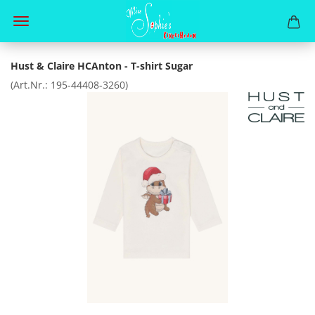
Hust & Claire HCAnton - T-shirt Sugar
(Art.Nr.:
195-44408-3260
)