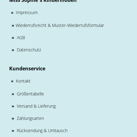
Miss Sophie´s Kindermoden
Impressum
»
»
Wiederrufsrecht & Muster-Wiederrufsformular
»
AGB
»
Datenschutz
Kundenservice
Kontakt
»
»
Größentabelle
»
Versand & Lieferung
»
Zahlungsarten
»
Rücksendung & Umtausch