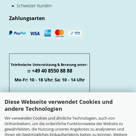
»
Schweizer Kunden
Zahlungsarten
Telefonische Unterstützung & Beratung unter:
+49 40 8550 88 88
☎️
Mo-Fr: 10 - 18 Uhr; Sa: 10 - 14 Uhr
Diese Webseite verwendet Cookies und
andere Technologien
Wir verwenden Cookies und ähnliche Technologien, auch von
Vertrag widerrufen
Drittanbietern, um die ordentliche Funktionsweise der Website zu
Widerrufsbelehrung
gewährleisten, die Nutzung unseres Angebotes zu analysieren und
Soziale Netzwerke
Ihnen ein bestmögliches Einkaufserlebnis bieten zu können. Weitere