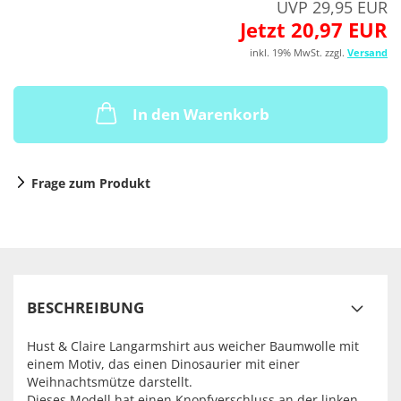
UVP 29,95 EUR
Jetzt 20,97 EUR
inkl. 19% MwSt. zzgl.
Versand
In den Warenkorb
Frage zum Produkt
BESCHREIBUNG
Hust & Claire Langarmshirt aus weicher Baumwolle mit
einem Motiv, das einen Dinosaurier mit einer
Weihnachtsmütze darstellt.
Dieses Modell hat einen Knopfverschluss an der linken