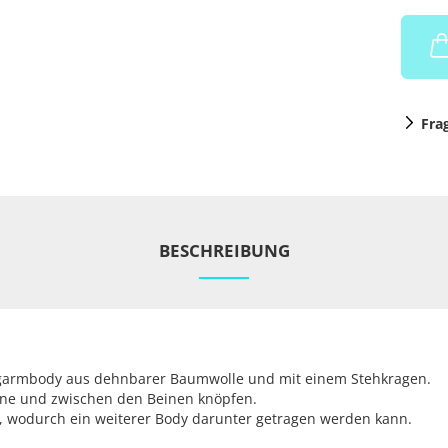
Fra
BESCHREIBUNG
angarmbody aus dehnbarer Baumwolle und mit einem Stehkragen.
orne und zwischen den Beinen knöpfen.
tz, wodurch ein weiterer Body darunter getragen werden kann.