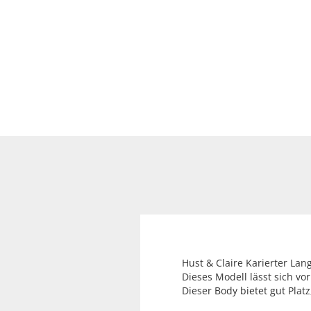
Hust & Claire Karierter L
Dieses Modell lässt sich v
Dieser Body bietet gut Pla