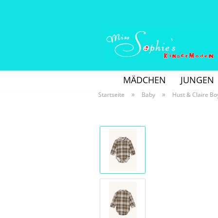
MÄDCHEN
JUNGEN
»
»
Startseite
Baby
Hust & Claire Boy