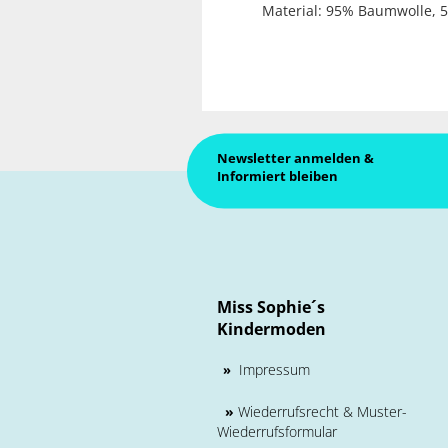
Material: 95% Baumwolle, 
Newsletter anmelden &
Informiert bleiben
Miss Sophie´s
Kindermoden
Impressum
»
»
Wiederrufsrecht & Muster-
Wiederrufsformular