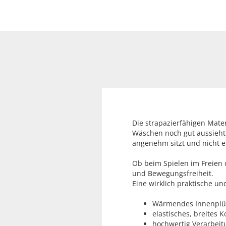
Die strapazierfähigen Mater
Wäschen noch gut aussieht 
angenehm sitzt und nicht ei
Ob beim Spielen im Freien
und Bewegungsfreiheit.
Eine wirklich praktische un
Wärmendes Innenplüs
elastisches, breites
hochwertig Verarbeit