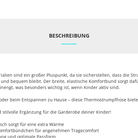
BESCHREIBUNG
ialien sind ein großer Pluspunkt, da sie sicherstellen, dass die S
und bequem bleibt. Der breite, elastische Komfortbund sorgt daf
nengt, was besonders wichtig ist, wenn Kinder aktiv sind.
 oder beim Entspannen zu Hause – diese Thermostrumpfhose bietet
d stilvolle Ergänzung für die Garderobe deiner Kinder!
ch sorgt für eine extra Wärme
 Komfortbündchen für angenehmen Tragecomfort
ung und optimale Passform