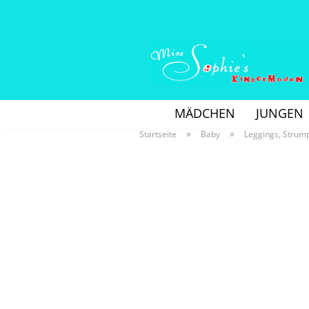
MÄDCHEN
JUNGEN
»
»
Startseite
Baby
Leggings, Strum