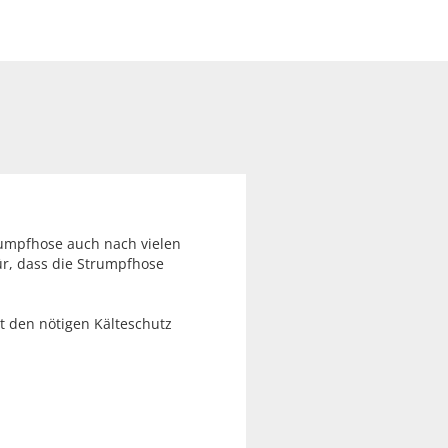
trumpfhose auch nach vielen
ür, dass die Strumpfhose
 den nötigen Kälteschutz