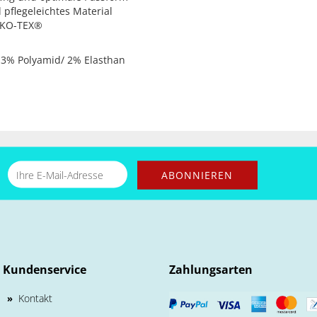
 pflegeleichtes Material
EKO-TEX®
13% Polyamid/ 2% Elasthan
Kundenservice
Zahlungsarten
Kontakt
»