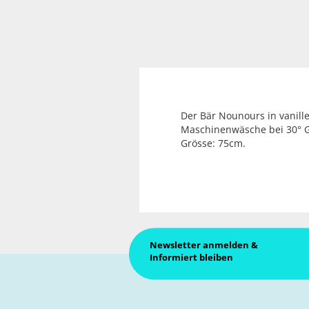
Der Bär Nounours in vanille
Maschinenwäsche bei 30° 
Grösse: 75cm.
Newsletter anmelden &
Informiert bleiben