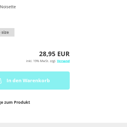
Noisette
 size
28,95 EUR
inkl. 19% MwSt. zzgl.
Versand
In den Warenkorb
ge zum Produkt