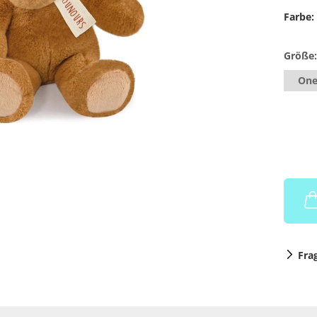
Farbe:
Größe:
One
Fra