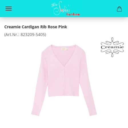
Creamie Cardigan Rib Rose Pink
(Art.Nr.:
823209-5405
)