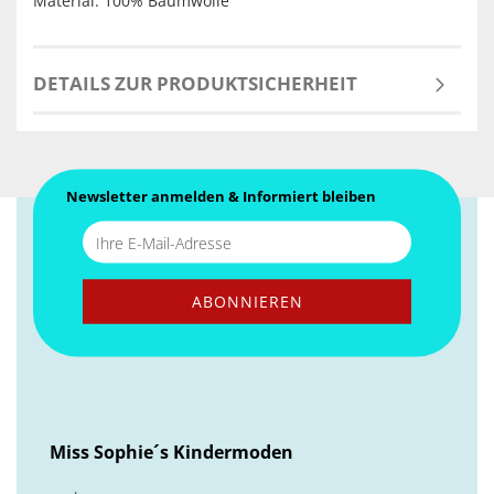
Material: 100% Baumwolle
DETAILS ZUR PRODUKTSICHERHEIT
Newsletter anmelden & Informiert bleiben
Miss Sophie´s Kindermoden