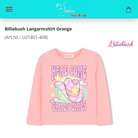
Billiebush Langarmshirt Orange
(Art.Nr.:
U21401-408
)