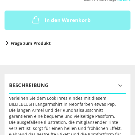
In den Warenkorb
Frage zum Produkt
BESCHREIBUNG
Verleihen Sie dem Look Ihres Kindes mit diesem
BILLIEBLUSH Langarmshirt in Neonfarben etwas Pep.
Die langen Ärmel und der Rundhalsausschnitt
garantieren eine bequeme und vielseitige Passform.
Die ausgefallene Illustration, die mit glänzender Tinte
verziert ist, sorgt für einen hellen und fröhlichen Effekt,
während das gestreifte Etikett und die Komfortform für