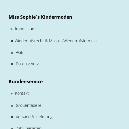
Miss Sophie´s Kindermoden
Impressum
»
»
Wiederrufsrecht & Muster-Wiederrufsformular
»
AGB
»
Datenschutz
Kundenservice
Kontakt
»
»
Größentabelle
»
Versand & Lieferung
»
Zahlungsarten