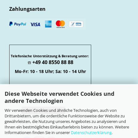
Zahlungsarten
Telefonische Unterstützung & Beratung unter:
+49 40 8550 88 88
☎️
Mo-Fr: 10 - 18 Uhr; Sa: 10 - 14 Uhr
Diese Webseite verwendet Cookies und
andere Technologien
Wir verwenden Cookies und ähnliche Technologien, auch von
Vertrag widerrufen
Drittanbietern, um die ordentliche Funktionsweise der Website zu
Widerrufsbelehrung
gewährleisten, die Nutzung unseres Angebotes zu analysieren und
Soziale Netzwerke
Ihnen ein bestmögliches Einkaufserlebnis bieten zu können. Weitere
Informationen finden Sie in unserer
Datenschutzerklärung
.