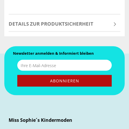
DETAILS ZUR PRODUKTSICHERHEIT
Newsletter anmelden & Informiert bleiben
Miss Sophie´s Kindermoden