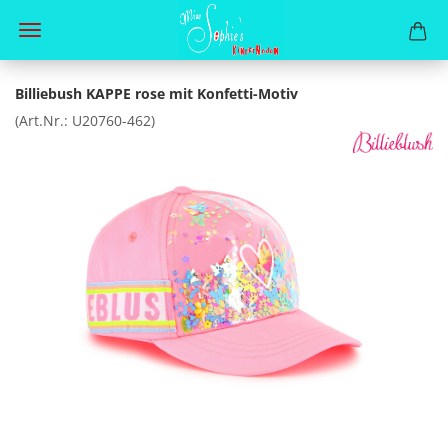
Billiebush KAPPE rose mit Konfetti-Motiv
(Art.Nr.:
U20760-462
)