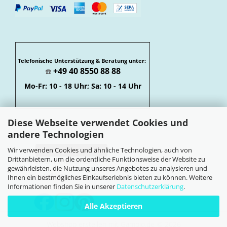
Telefonische Unterstützung & Beratung unter:
+49 40 8550 88 88
☎️
Mo-Fr: 10 - 18 Uhr; Sa: 10 - 14 Uhr
Diese Webseite verwendet Cookies und
andere Technologien
Wir verwenden Cookies und ähnliche Technologien, auch von
Vertrag widerrufen
Drittanbietern, um die ordentliche Funktionsweise der Website zu
Widerrufsbelehrung
gewährleisten, die Nutzung unseres Angebotes zu analysieren und
Soziale Netzwerke
Ihnen ein bestmögliches Einkaufserlebnis bieten zu können. Weitere
Informationen finden Sie in unserer
Datenschutzerklärung
.
Alle Akzeptieren
Webshop erstellen
mit Gambio.de © 2026