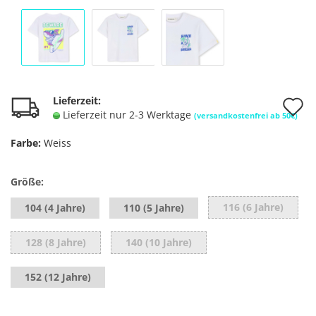
A
Lieferzeit:
Lieferzeit nur 2-3 Werktage
(versandkostenfrei ab 50€)
d
Farbe:
Weiss
M
Größe:
116 (6 Jahre)
104 (4 Jahre)
110 (5 Jahre)
128 (8 Jahre)
140 (10 Jahre)
152 (12 Jahre)