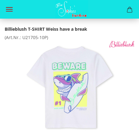
Billieblush T-SHIRT Weiss have a break
(Art.Nr.:
U21705-10P
)