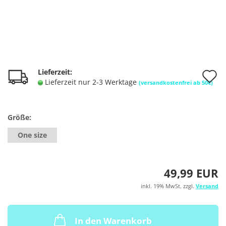
A
Lieferzeit:
Lieferzeit nur 2-3 Werktage
(versandkostenfrei ab 50€)
d
M
Größe:
One size
49,99 EUR
inkl. 19% MwSt. zzgl.
Versand
In den Warenkorb