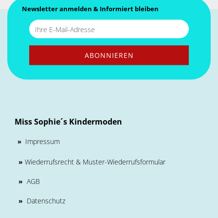
Newsletter anmelden & Informiert bleiben
Miss Sophie´s Kindermoden
Impressum
»
»
Wiederrufsrecht & Muster-Wiederrufsformular
»
AGB
»
Datenschutz