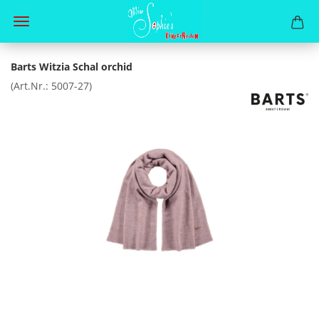
Barts Witzia Schal orchid
(Art.Nr.:
5007-27
)