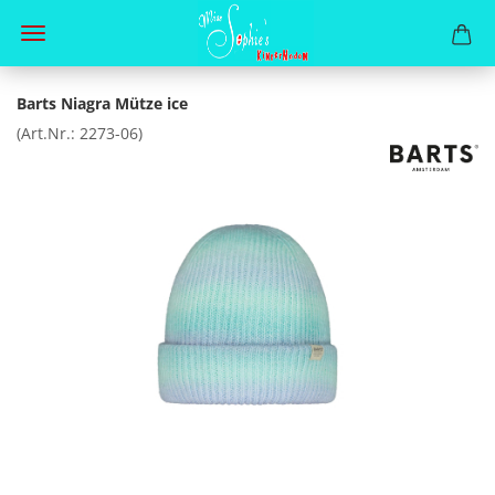
Barts Niagra Mütze ice
(Art.Nr.:
2273-06
)