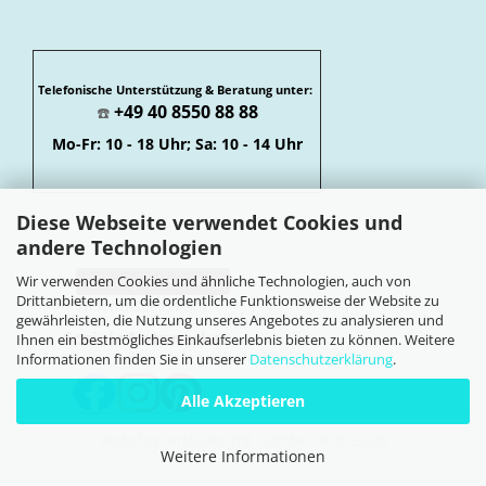
Telefonische Unterstützung & Beratung unter:
+49 40 8550 88 88
☎️
Mo-Fr: 10 - 18 Uhr; Sa: 10 - 14 Uhr
Diese Webseite verwendet Cookies und
andere Technologien
Wir verwenden Cookies und ähnliche Technologien, auch von
Vertrag widerrufen
Drittanbietern, um die ordentliche Funktionsweise der Website zu
Widerrufsbelehrung
gewährleisten, die Nutzung unseres Angebotes zu analysieren und
Soziale Netzwerke
Ihnen ein bestmögliches Einkaufserlebnis bieten zu können. Weitere
Informationen finden Sie in unserer
Datenschutzerklärung
.
Alle Akzeptieren
Webshop erstellen
mit Gambio.de © 2026
Weitere Informationen