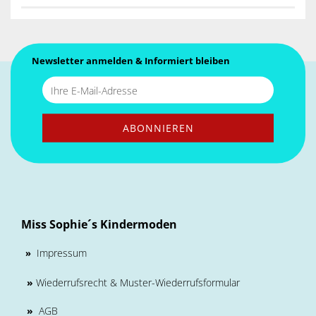
Newsletter anmelden & Informiert bleiben
Miss Sophie´s Kindermoden
Impressum
»
»
Wiederrufsrecht & Muster-Wiederrufsformular
»
AGB