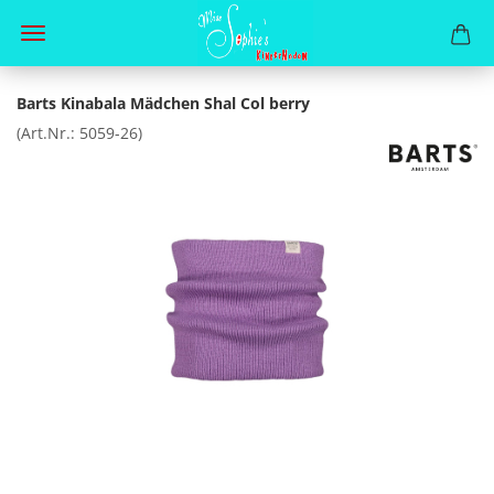
Barts Kinabala Mädchen Shal Col berry
(Art.Nr.:
5059-26
)