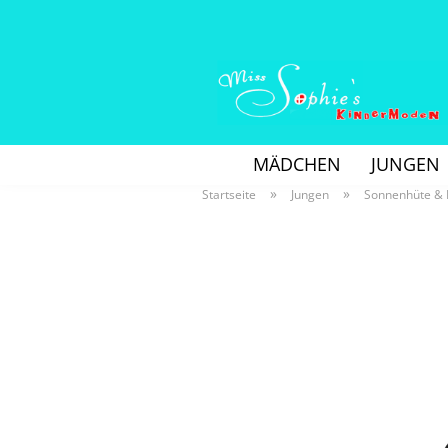
MÄDCHEN
JUNGEN
»
»
Startseite
Jungen
Sonnenhüte &