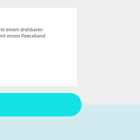
m mit einem drehbaren
 mit einem Fleeceband