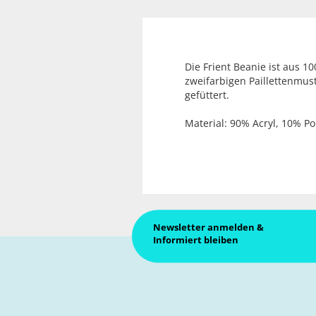
Die Frient Beanie ist aus 1
zweifarbigen Paillettenmus
gefüttert.
Material:
90% Acryl, 10% Po
Newsletter anmelden &
Informiert bleiben