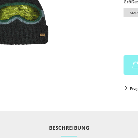
Größe:
size
Fra
BESCHREIBUNG