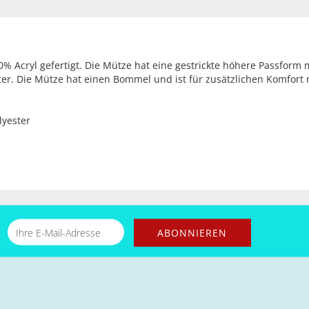
00% Acryl gefertigt. Die Mütze hat eine gestrickte höhere Passfor
ter. Die Mütze hat einen Bommel und ist für zusätzlichen Komfort
lyester