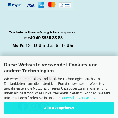
Telefonische Unterstützung & Beratung unter:
+49 40 8550 88 88
☎️
Mo-Fr: 10 - 18 Uhr; Sa: 10 - 14 Uhr
Diese Webseite verwendet Cookies und
andere Technologien
Wir verwenden Cookies und ähnliche Technologien, auch von
Vertrag widerrufen
Drittanbietern, um die ordentliche Funktionsweise der Website zu
Widerrufsbelehrung
gewährleisten, die Nutzung unseres Angebotes zu analysieren und
Soziale Netzwerke
Ihnen ein bestmögliches Einkaufserlebnis bieten zu können. Weitere
Informationen finden Sie in unserer
Datenschutzerklärung
.
Alle Akzeptieren
Webshop erstellen
mit Gambio.de © 2026