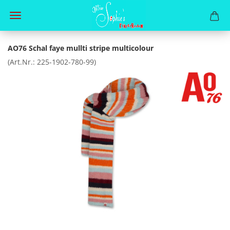
AO76 Schal faye mullti stripe multicolour
(Art.Nr.:
225-1902-780-99
)